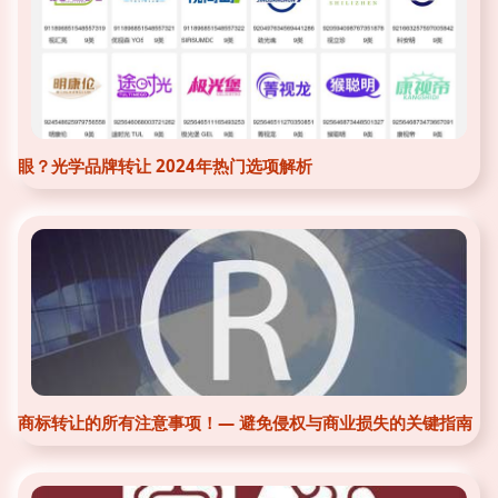
眼？光学品牌转让 2024年热门选项解析
商标转让的所有注意事项！— 避免侵权与商业损失的关键指南