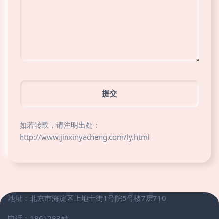
如若转载，请注明出处：
http://www.jinxinyacheng.com/ly.html
地址：北京市海淀区上地十街1号院5号楼7层710
电话：1861283**