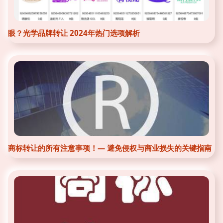
眼？光学品牌转让 2024年热门选项解析
商标转让的所有注意事项！— 避免侵权与商业损失的关键指南