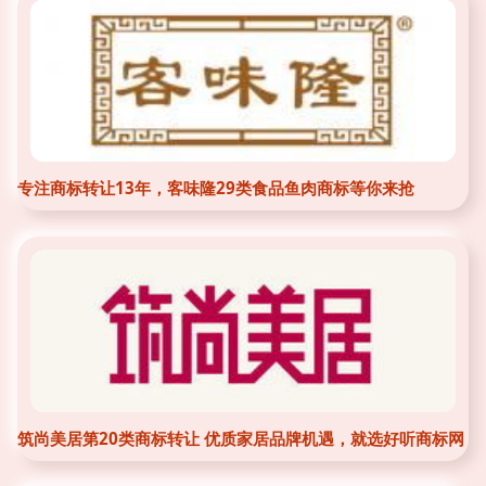
专注商标转让13年，客味隆29类食品鱼肉商标等你来抢
筑尚美居第20类商标转让 优质家居品牌机遇，就选好听商标网