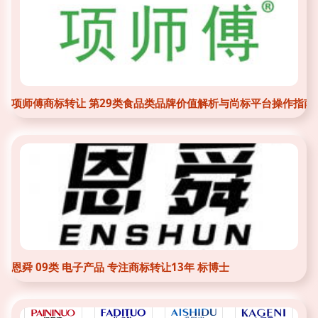
项师傅商标转让 第29类食品类品牌价值解析与尚标平台操作指南
恩舜 09类 电子产品 专注商标转让13年 标博士