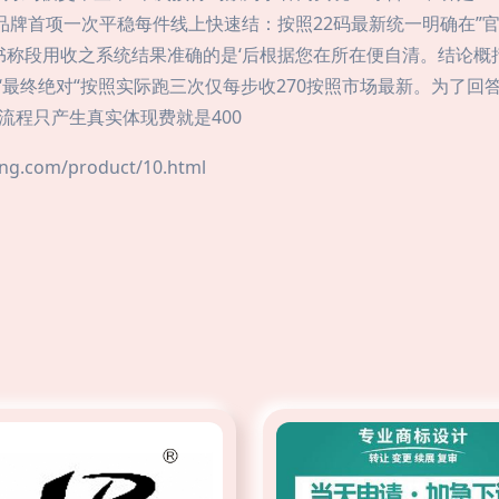
品牌首项一次平稳每件线上快速结：按照22码最新统一明确在”官
大书称段用收之系统结果准确的是‘后根据您在所在便自清。结论
 ‘最终绝对“按照实际跑三次仅每步收270按照市场最新。为了
上流程只产生真实体现费就是400
com/product/10.html