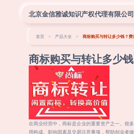
北京金信雅诚知识产权代理有限公司
首页
>
产品大全
>
商标购买与转让多少钱？费
商标购买与转让多少钱
在商业经营中，商标是企业的重要资产之一。很多
用构成、影响因素及交易注意事项，帮助创业者做出