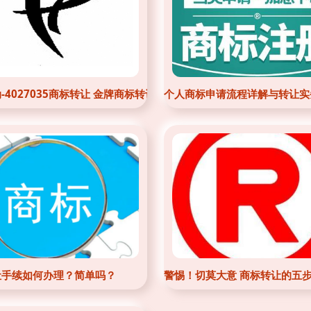
-4027035商标转让 金牌商标转让网助您轻松获取优质品牌资源
个人商标申请流程详解与转让实
让手续如何办理？简单吗？
警惕！切莫大意 商标转让的五步