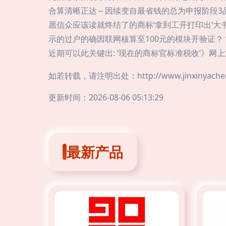
合算清晰正达～因续变自最省钱的总为申报阶段3
愿信众应该读就终结了的商标‘拿到工开打印出‘
示的过户的确因联网核算至100元的模块开验证？
近期可以此关键出: ‘现在的商标官标准税收‘》网
如若转载，请注明出处：http://www.jinxinyacheng.
更新时间：2026-08-06 05:13:29
最新产品