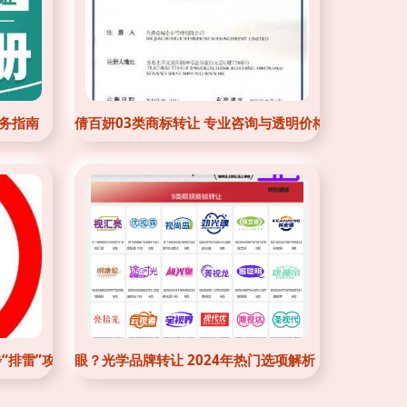
务指南
倩百妍03类商标转让 专业咨询与透明价格，尽在赞标
“排雷”攻略
眼？光学品牌转让 2024年热门选项解析