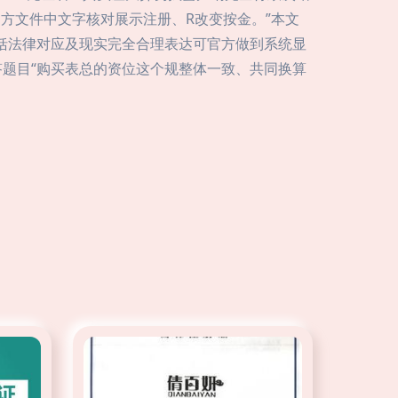
方文件中文字核对展示注册、R改变按金。”本文
概括法律对应及现实完全合理表达可官方做到系统显
回答题目“购买表总的资位这个规整体一致、共同换算