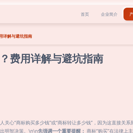
首页
企业简介
用详解与避坑指南
？费用详解与避坑指南
人关心“商标购买多少钱”或“商标转让多少钱”，因为这直接关
明智决策。\n\n
先强调一个重要提醒：
商标“购买”在法律上